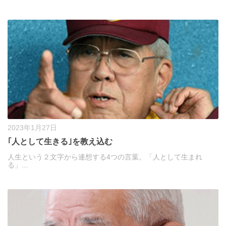
2023年1月27日
｢人として生きる｣を教え込む
人生という２文字から連想する4つの言葉。「人として生まれ
る」...