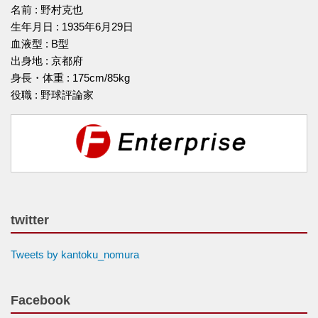
名前 : 野村克也
生年月日 : 1935年6月29日
血液型 : B型
出身地 : 京都府
身長・体重 : 175cm/85kg
役職 : 野球評論家
twitter
Tweets by kantoku_nomura
Facebook