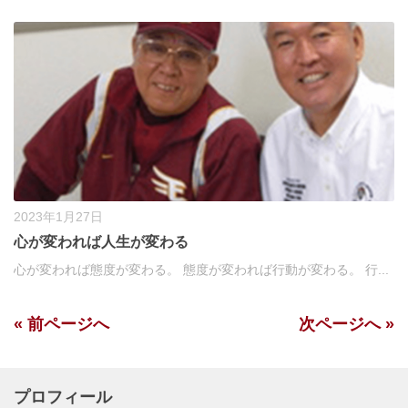
2023年1月27日
心が変われば人生が変わる
心が変われば態度が変わる。 態度が変われば行動が変わる。 行...
« 前ページへ
次ページへ »
プロフィール