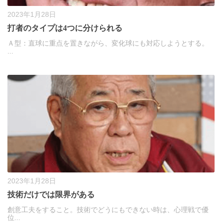
2023年1月28日
打者のタイプは4つに分けられる
Ａ型：直球に重点を置きながら、変化球にも対応しようとする。
...
2023年1月28日
技術だけでは限界がある
創意工夫をすること。技術でどうにもできない時は、心理戦で優
位...