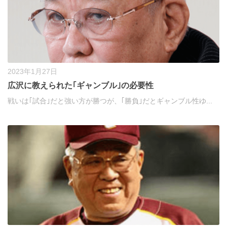
2023年1月27日
広沢に教えられた｢ギャンブル｣の必要性
戦いは｢試合｣だと強い方が勝つが、｢勝負｣だとギャンブル性ゆ...