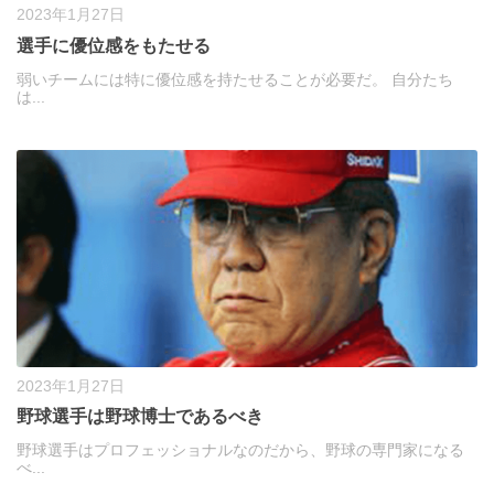
2023年1月27日
選手に優位感をもたせる
弱いチームには特に優位感を持たせることが必要だ。 自分たち
は...
2023年1月27日
野球選手は野球博士であるべき
野球選手はプロフェッショナルなのだから、野球の専門家になる
べ...