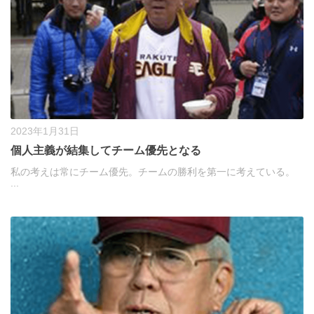
2023年1月31日
個人主義が結集してチーム優先となる
私の考えは常にチーム優先。チームの勝利を第一に考えている。
...