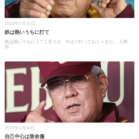
2023年1月31日
鉄は熱いうちに打て
鉄は熱いうちにうてと言うが、やはり打っておくべきだ。 人間
形...
2023年1月30日
自己中心は致命傷