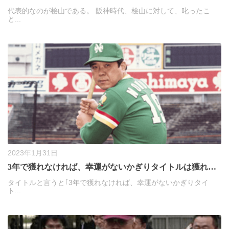
代表的なのが桧山である。 阪神時代、桧山に対して、叱ったこ
と...
2023年1月31日
3年で獲れなければ、幸運がないかぎりタイトルは獲れない
タイトルと言うと｢3年で獲れなければ、幸運がないかぎりタイ
ト...