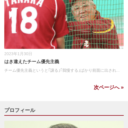
2023年1月30日
はき違えたチーム優先主義
チーム優先主義というと｢譲る｣｢我慢する｣ばかり前面に出され...
次ページへ »
プロフィール