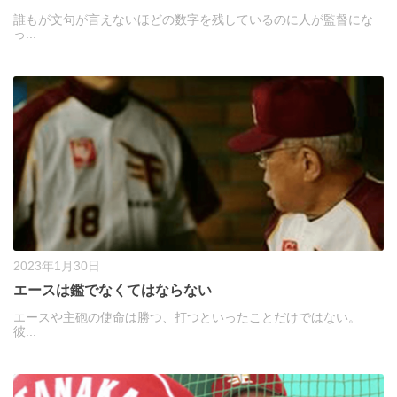
誰もが文句が言えないほどの数字を残しているのに人が監督にな
っ...
2023年1月30日
エースは鑑でなくてはならない
エースや主砲の使命は勝つ、打つといったことだけではない。
彼...