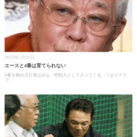
2023年1月31日
エースと4番は育てられない
4番を務める打者はみな、即戦力として入ってくる。つまりドラ
フ...