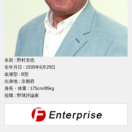
名前 : 野村克也
生年月日 : 1935年6月29日
血液型 : B型
出身地 : 京都府
身長・体重 : 175cm/85kg
役職 : 野球評論家