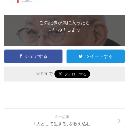
この記事が気に入ったら
いいね！しよう
シェアする
ツイートする
Twitter で
次の記事
｢人として生きる｣を教え込む