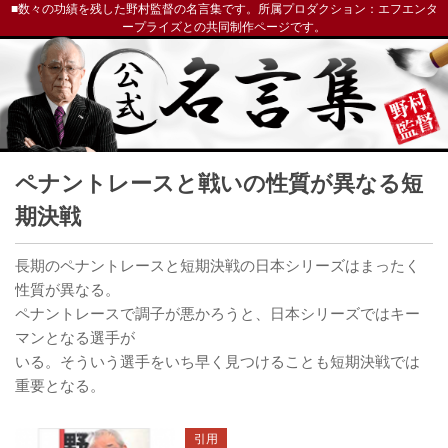
■数々の功績を残した野村監督の名言集です。所属プロダクション：エフエンタ
ープライズとの共同制作ページです。
ペナントレースと戦いの性質が異なる短
期決戦
長期のペナントレースと短期決戦の日本シリーズはまったく
性質が異なる。
ペナントレースで調子が悪かろうと、日本シリーズではキー
マンとなる選手が
いる。そういう選手をいち早く見つけることも短期決戦では
重要となる。
引用