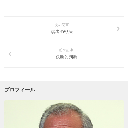
次の記事
弱者の戦法
前の記事
決断と判断
プロフィール