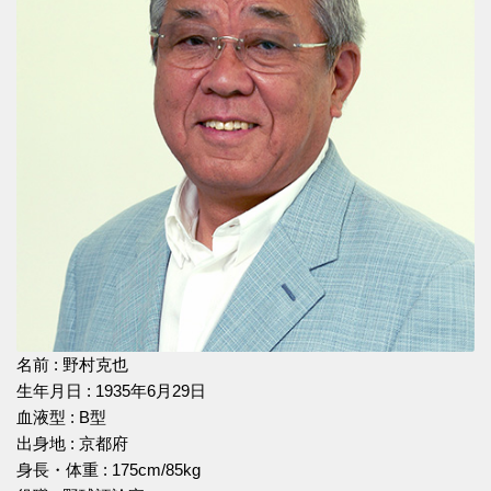
名前 : 野村克也
生年月日 : 1935年6月29日
血液型 : B型
出身地 : 京都府
身長・体重 : 175cm/85kg