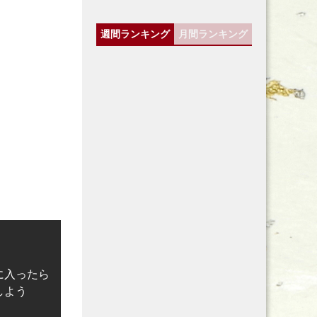
週間ランキング
月間ランキング
に入ったら
しよう