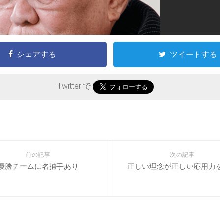
シェアする
ツイートする
Twitter で
前の記事
次の記事
優勝チームに名捕手あり
正しい理念が正しい応用力