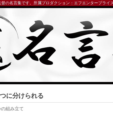
監督の名言集です。所属プロダクション：エフエンタープライ
3つに分けられる
心の組み立て